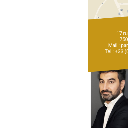
17 r
750
Mail : pa
Tel : +33 