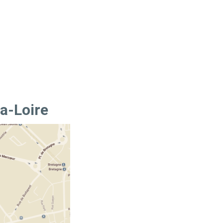
a-Loire