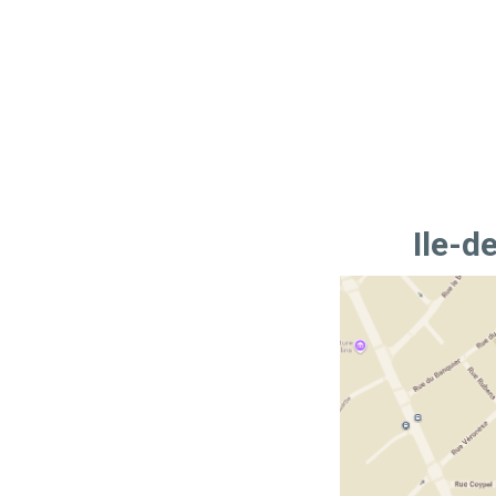
Ile-d