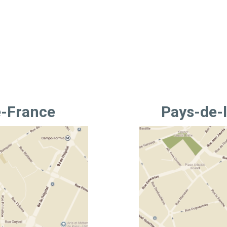
e-France
Pays-de-l