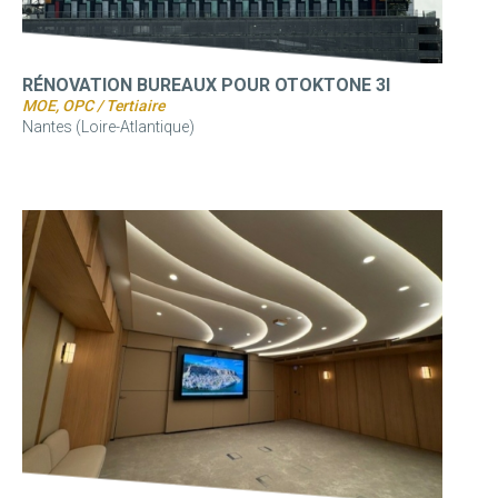
RÉNOVATION BUREAUX POUR OTOKTONE 3I
MOE, OPC / Tertiaire
Nantes (Loire-Atlantique)