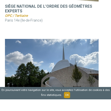
SIÈGE NATIONAL DE L’ORDRE DES GÉOMÈTRES
EXPERTS
OPC / Tertiaire
Paris 14e (Ile-de-France)
En poursuivant votre navigation sur le site, vous acceptez l'utilisation de cookies à des
fins statistiques.
OK
DIOCÉSAINE DE VERSAILLES, CENTRE PAROISSIAL