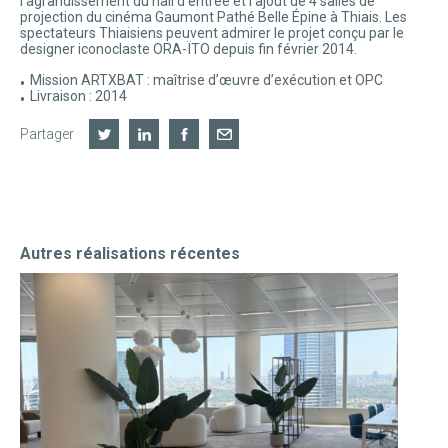
l’agrandissement du hall d’entrée et l’ajout de 4 salles de
projection du cinéma Gaumont Pathé Belle Épine à Thiais. Les
spectateurs Thiaisiens peuvent admirer le projet conçu par le
designer iconoclaste ORA-ÏTO depuis fin février 2014.
Mission ARTXBAT : maîtrise d’œuvre d’exécution et OPC
Livraison : 2014
Partager
Autres réalisations récentes