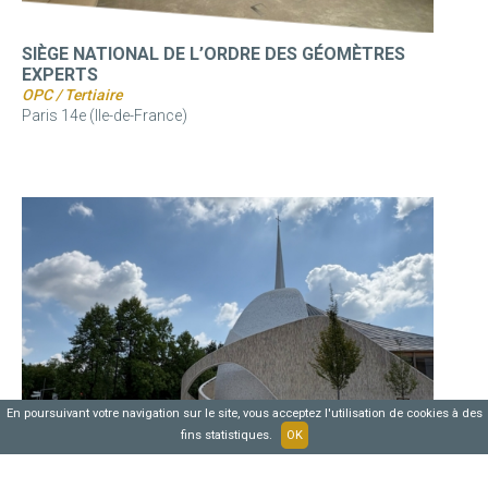
SIÈGE NATIONAL DE L’ORDRE DES GÉOMÈTRES
EXPERTS
OPC / Tertiaire
Paris 14e (Ile-de-France)
En poursuivant votre navigation sur le site, vous acceptez l'utilisation de cookies à des
fins statistiques.
OK