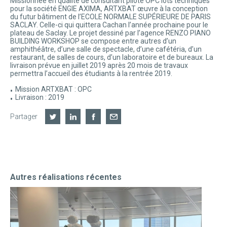
Missionnée en qualité de consultant pilote OPC lots techniques
pour la société ENGIE AXIMA, ARTXBAT œuvre à la conception
du futur bâtiment de l’ECOLE NORMALE SUPÉRIEURE DE PARIS
SACLAY. Celle-ci qui quittera Cachan l’année prochaine pour le
plateau de Saclay. Le projet dessiné par l’agence RENZO PIANO
BUILDING WORKSHOP se compose entre autres d’un
amphithéâtre, d’une salle de spectacle, d’une cafétéria, d’un
restaurant, de salles de cours, d’un laboratoire et de bureaux. La
livraison prévue en juillet 2019 après 20 mois de travaux
permettra l’accueil des étudiants à la rentrée 2019.
Mission ARTXBAT : OPC
Livraison : 2019
Partager
Autres réalisations récentes