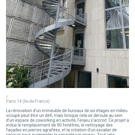
/
Paris 14 (Ile-de-France)
La rénovation d’un immeuble de bureaux de six étages en milieu
occupé peut être un défi, mais lorsque cela se déroule au sein
d’un espace de coworking en activité, l’enjeu s’accroit. Ce projet a
inclus le remplacement de 90 fenêtres, le nettoyage des
façades en pierres agrafées, et la création d’un escalier de
secours pour augmenter la capacité par niveau. Tout cela,