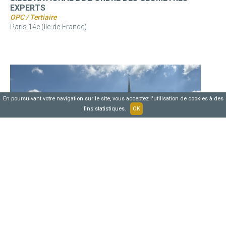
EXPERTS
OPC / Tertiaire
Paris 14e (Ile-de-France)
En poursuivant votre navigation sur le site, vous acceptez l'utilisation de cookies à des
fins statistiques.
OK
DIOCÉSAINE DE VERSAILLES, CENTRE PAROISSIAL
SAINT JOSEPH LE BIENVEILLANT