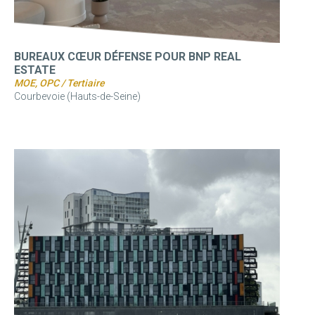
BUREAUX CŒUR DÉFENSE POUR BNP REAL
ESTATE
MOE, OPC / Tertiaire
Courbevoie (Hauts-de-Seine)