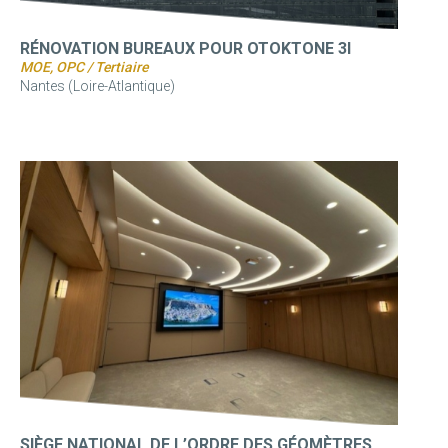
RÉNOVATION BUREAUX POUR OTOKTONE 3I
MOE, OPC / Tertiaire
Nantes (Loire-Atlantique)
SIÈGE NATIONAL DE L’ORDRE DES GÉOMÈTRES