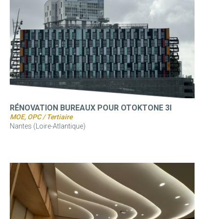
RÉNOVATION BUREAUX POUR OTOKTONE 3I
MOE, OPC / Tertiaire
Nantes (Loire-Atlantique)