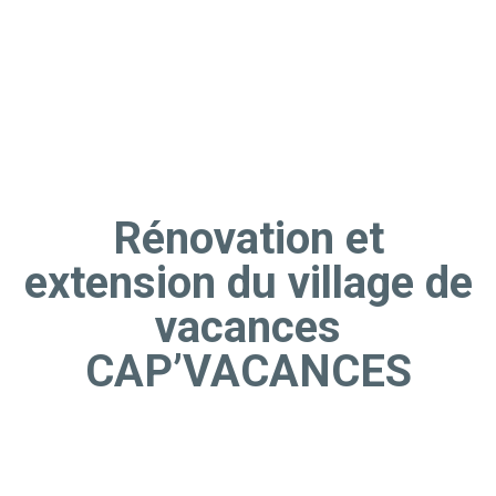
Rénovation et
extension du village de
vacances
CAP’VACANCES