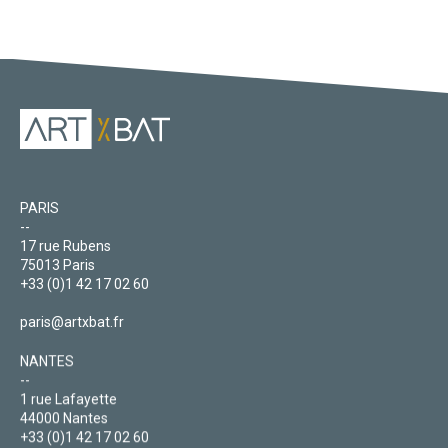
Page
suivante
PARIS
--
17 rue Rubens
75013 Paris
+33 (0)1 42 17 02 60
paris@artxbat.fr
NANTES
--
1 rue Lafayette
44000 Nantes
+33 (0)1 42 17 02 60