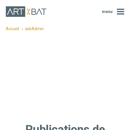
menu
Accueil
axbAdmin
Publications de