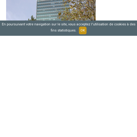
En poursuivant votre navigation sur le site, vous acceptez l'utilisation de cookies à des
fins statistiques.
OK
RELOOKING DE LA TOUR QUALIS
MOE / Tertiaire
Bagnolet (Seine-Saint-Denis)