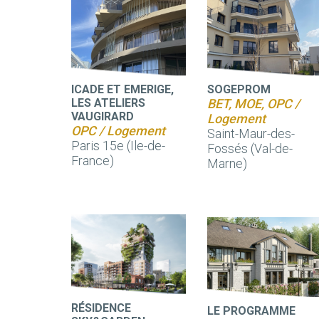
ICADE ET EMERIGE,
SOGEPROM
LES ATELIERS
BET, MOE, OPC /
VAUGIRARD
Logement
OPC / Logement
Saint-Maur-des-
Paris 15e (Ile-de-
Fossés (Val-de-
France)
Marne)
RÉSIDENCE
LE PROGRAMME