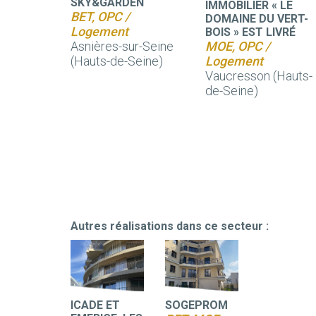
SKY&GARDEN
IMMOBILIER « LE
BET, OPC /
DOMAINE DU VERT-
Logement
BOIS » EST LIVRÉ
Asnières-sur-Seine
MOE, OPC /
(Hauts-de-Seine)
Logement
Vaucresson (Hauts-
de-Seine)
Autres réalisations dans ce secteur :
ICADE ET
SOGEPROM