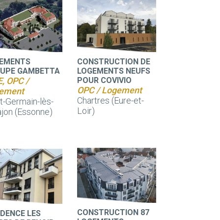
EMENTS
CONSTRUCTION DE
UPE GAMBETTA
LOGEMENTS NEUFS
, OPC /
POUR COVIVIO
OPC / Logement
ement
Chartres (Eure-et-
t-Germain-lès-
Loir)
jon (Essonne)
CONSTRUCTION 87
IDENCE LES