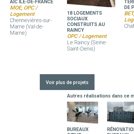
AIC ILE-DE-FRANCE
TER
MOE, OPC /
DE 
18 LOGEMENTS
BET
Logement
SOCIAUX
Log
Chennevières-sur-
CONSTRUITS AU
Chat
Marne (Val-de-
RAINCY
Marne)
OPC / Logement
Le Raincy (Seine-
Saint-Denis)
Voir plus de projets
Autres réalisations dans ce m
BUREAUX
RÉNOVATIO