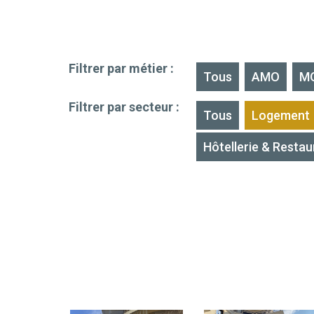
Filtrer par métier :
Tous
AMO
M
Filtrer par secteur :
Tous
Logement
Hôtellerie & Restau