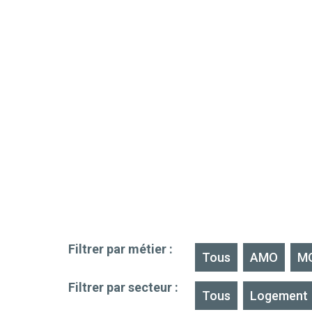
Filtrer par métier :
Tous
AMO
M
Filtrer par secteur :
Tous
Logement