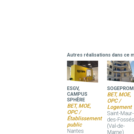
Autres réalisations dans ce m
ESGV,
SOGEPROM
CAMPUS
BET, MOE,
SPHÈRE
OPC /
BET, MOE,
Logement
OPC /
Saint-Maur-
Établissement
des-Fossé
public
(Val-de-
Nantes
Marne)