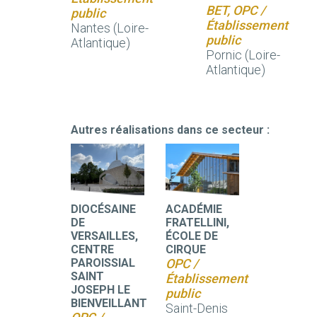
BET, OPC /
public
Établissement
Nantes (Loire-
public
Atlantique)
Pornic (Loire-
Atlantique)
Autres réalisations dans ce secteur :
DIOCÉSAINE
ACADÉMIE
DE
FRATELLINI,
VERSAILLES,
ÉCOLE DE
CENTRE
CIRQUE
PAROISSIAL
OPC /
SAINT
Établissement
JOSEPH LE
public
BIENVEILLANT
Saint-Denis