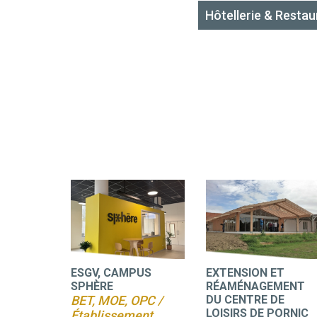
Hôtellerie & Restau
ESGV, CAMPUS
EXTENSION ET
SPHÈRE
RÉAMÉNAGEMENT
BET, MOE, OPC /
DU CENTRE DE
LOISIRS DE PORNIC
Établissement