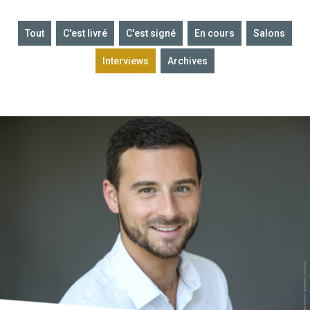
Tout
C'est livré
C'est signé
En cours
Salons
Interviews
Archives