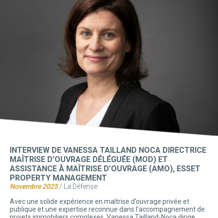
INTERVIEW DE VANESSA TAILLAND NOCA DIRECTRICE
MAÎTRISE D’OUVRAGE DÉLÉGUÉE (MOD) ET
ASSISTANCE À MAÎTRISE D’OUVRAGE (AMO), ESSET
PROPERTY MANAGEMENT
Novembre 2025
/ La Défense
Avec une solide expérience en maîtrise d’ouvrage privée et
publique et une expertise reconnue dans l’accompagnement de
projets immobiliers complexes, Vanessa Tailland-Noca dirige