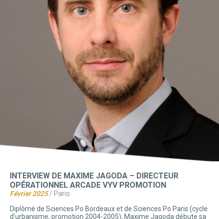
INTERVIEW DE MAXIME JAGODA – DIRECTEUR
OPÉRATIONNEL ARCADE VYV PROMOTION
Février 2025
/ Paris
Diplômé de Sciences Po Bordeaux et de Sciences Po Paris (cycle
d’urbanisme, promotion 2004-2005), Maxime Jagoda débute sa